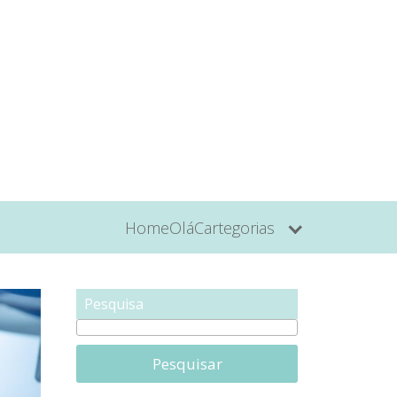
Home
Olá
Cartegorias
Pesquisa
Pesquisar