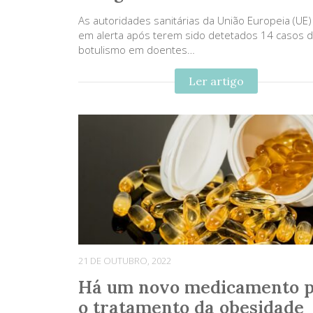
As autoridades sanitárias da União Europeia (UE)
em alerta após terem sido detetados 14 casos 
botulismo em doentes…
Ler artigo
21 DE OUTUBRO, 2022
Há um novo medicamento 
o tratamento da obesidade