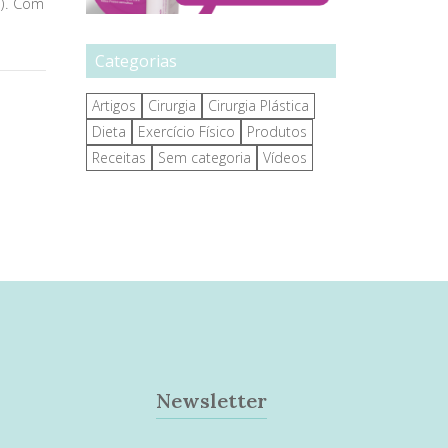
z). Com
Categorias
Artigos
Cirurgia
Cirurgia Plástica
Dieta
Exercício Físico
Produtos
Receitas
Sem categoria
Vídeos
Newsletter