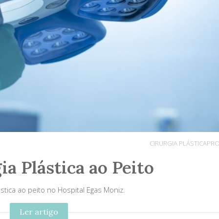
CIRURGIA PLÁSTICA
PR
a Plástica ao Peito
ástica ao peito no Hospital Egas Moniz.
Ler artigo