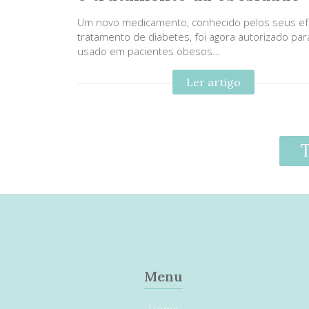
Um novo medicamento, conhecido pelos seus ef
tratamento de diabetes, foi agora autorizado par
usado em pacientes obesos…
Ler artigo
T
Menu