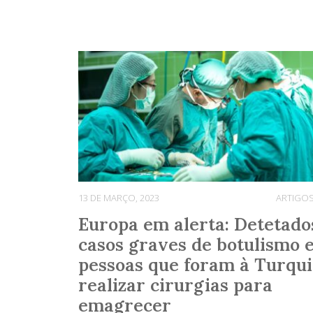
13 DE MARÇO, 2023
ARTIGO
Europa em alerta: Detetado
casos graves de botulismo 
pessoas que foram à Turqu
realizar cirurgias para
emagrecer