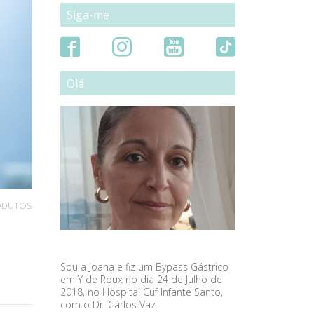
Siga-me
Olá
ODUTOS
Sou a Joana e fiz um Bypass Gástrico
em Y de Roux no dia 24 de Julho de
2018, no Hospital Cuf Infante Santo,
com o Dr. Carlos Vaz.