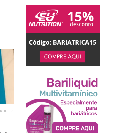
IRURGIA