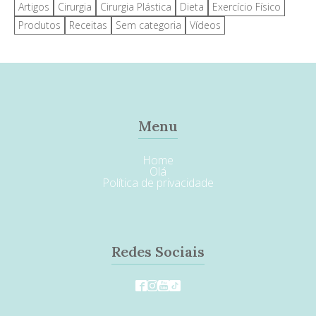
Artigos
Cirurgia
Cirurgia Plástica
Dieta
Exercício Físico
Produtos
Receitas
Sem categoria
Vídeos
Menu
Home
Olá
Política de privacidade
Redes Sociais