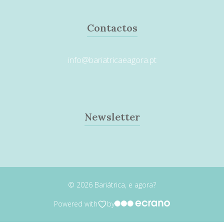
Contactos
info@bariatricaeagora.pt
Newsletter
© 2026 Bariátrica, e agora?
Powered with
by