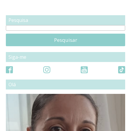
Pesquisa
Pesquisar
Siga-me
Olá