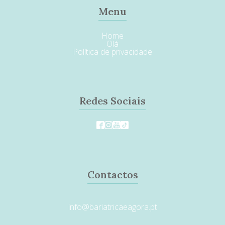
Menu
Home
Olá
Política de privacidade
Redes Sociais
Contactos
info@bariatricaeagora.pt