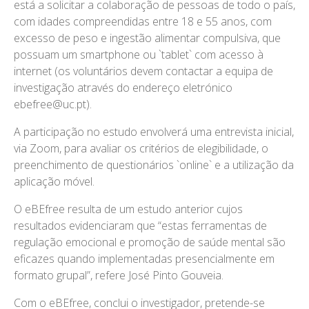
está a solicitar a colaboração de pessoas de todo o país,
com idades compreendidas entre 18 e 55 anos, com
excesso de peso e ingestão alimentar compulsiva, que
possuam um smartphone ou `tablet` com acesso à
internet (os voluntários devem contactar a equipa de
investigação através do endereço eletrónico
ebefree@uc.pt).
A participação no estudo envolverá uma entrevista inicial,
via Zoom, para avaliar os critérios de elegibilidade, o
preenchimento de questionários `online` e a utilização da
aplicação móvel.
O eBEfree resulta de um estudo anterior cujos
resultados evidenciaram que “estas ferramentas de
regulação emocional e promoção de saúde mental são
eficazes quando implementadas presencialmente em
formato grupal”, refere José Pinto Gouveia.
Com o eBEfree, conclui o investigador, pretende-se