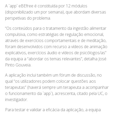
A `app` eBEfree é constituída por 12 módulos
(disponibilizado um por semana), que abordam diversas
perspetivas do problema.
“Os conteúdos para o tratamento da ingestão alimentar
compulsiva, como estratégias de regulação emocional,
através de exercícios comportamentais e de meditação,
foram desenvolvidos com recurso a vídeos de animação
explicativos, exercícios áudio e vídeos de psicólogos/as”
da equipa a “abordar os temas relevantes”, detalha José
Pinto Gouveia.
A aplicação inclui também um fórum de discussão, no
qual “os utilizadores podem colocar questões aos
terapeutas” (haverá sempre um terapeuta a acompanhar
o funcionamento da `app`), acrescenta, citado pela UC, o
investigador.
Para testar e validar a eficácia da aplicação, a equipa