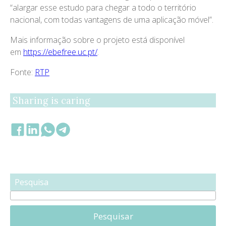
“alargar esse estudo para chegar a todo o território
nacional, com todas vantagens de uma aplicação móvel”.
Mais informação sobre o projeto está disponível
em
https://ebefree.uc.pt/
.
Fonte:
RTP
Sharing is caring
Pesquisa
Pesquisar