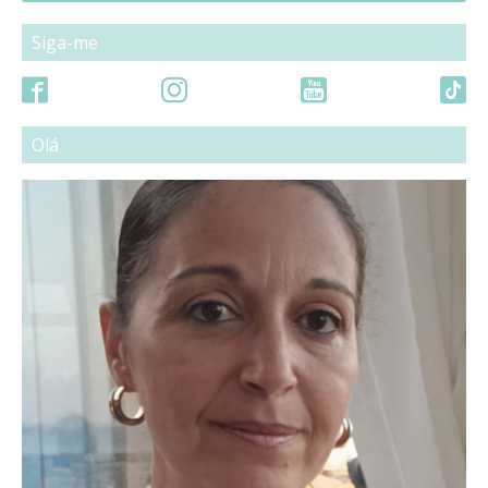
Siga-me
Olá