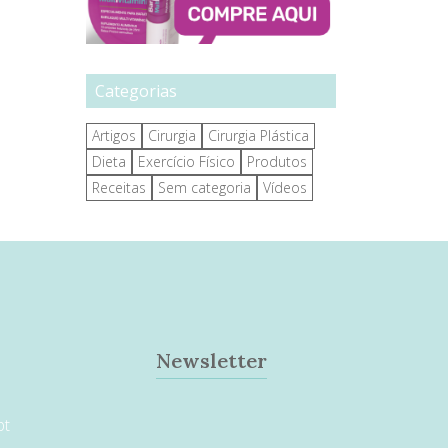
Categorias
Artigos
Cirurgia
Cirurgia Plástica
Dieta
Exercício Físico
Produtos
Receitas
Sem categoria
Vídeos
Newsletter
pt