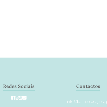
Redes Sociais
Contactos
info@bariatricaeagora.