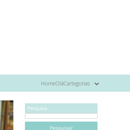
Home
Olá
Cartegorias
Pesquisa
Pesquisar