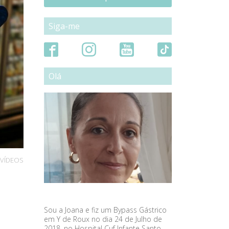
Siga-me
Olá
VÍDEOS
Sou a Joana e fiz um Bypass Gástrico
em Y de Roux no dia 24 de Julho de
2018, no Hospital Cuf Infante Santo,