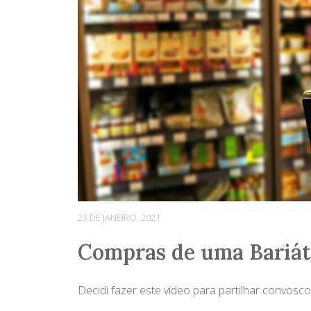
23 DE JANEIRO, 2021
Compras de uma Bariátr
Decidi fazer este vídeo para partilhar convos