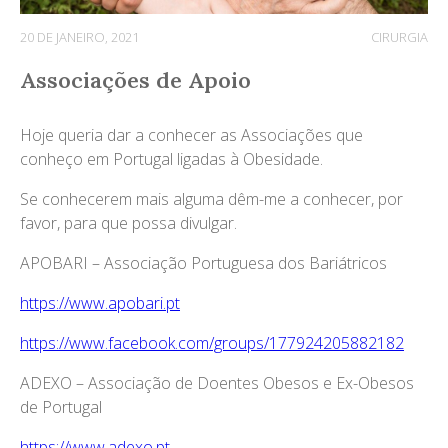
20 DE JANEIRO, 2021
CIRURGIA
Associações de Apoio
Hoje queria dar a conhecer as Associações que
conheço em Portugal ligadas à Obesidade.
Se conhecerem mais alguma dêm-me a conhecer, por
favor, para que possa divulgar.
APOBARI – Associação Portuguesa dos Bariátricos
https://www.apobari.pt
https://www.facebook.com/groups/177924205882182
ADEXO – Associação de Doentes Obesos e Ex-Obesos
de Portugal
https://www.adexo.pt