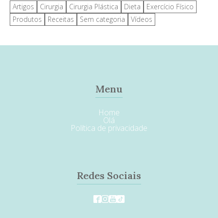
Artigos
Cirurgia
Cirurgia Plástica
Dieta
Exercício Físico
Produtos
Receitas
Sem categoria
Vídeos
Menu
Home
Olá
Política de privacidade
Redes Sociais