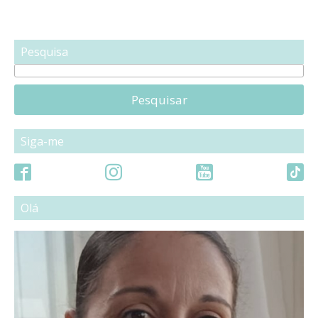
Pesquisa
Pesquisar
Siga-me
Olá