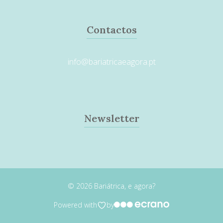
Contactos
info@bariatricaeagora.pt
Newsletter
© 2026 Bariátrica, e agora?
Powered with
by