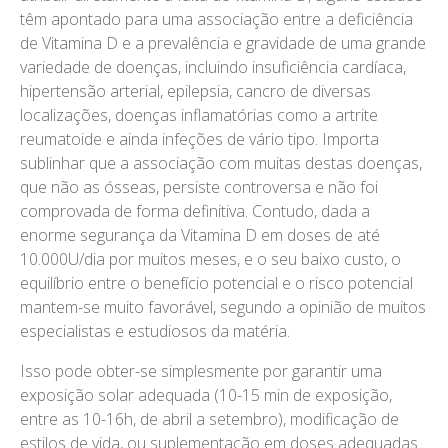
têm apontado para uma associação entre a deficiência
de Vitamina D e a prevalência e gravidade de uma grande
variedade de doenças, incluindo insuficiência cardíaca,
hipertensão arterial, epilepsia, cancro de diversas
localizações, doenças inflamatórias como a artrite
reumatoide e ainda infeções de vário tipo. Importa
sublinhar que a associação com muitas destas doenças,
que não as ósseas, persiste controversa e não foi
comprovada de forma definitiva. Contudo, dada a
enorme segurança da Vitamina D em doses de até
10.000U/dia por muitos meses, e o seu baixo custo, o
equilíbrio entre o benefício potencial e o risco potencial
mantem-se muito favorável, segundo a opinião de muitos
especialistas e estudiosos da matéria.
Isso pode obter-se simplesmente por garantir uma
exposição solar adequada (10-15 min de exposição,
entre as 10-16h, de abril a setembro), modificação de
estilos de vida, ou suplementação em doses adequadas