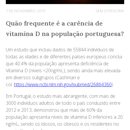
7 DE NOVEMBRO, 2019
SEM CATEGORIA
Quão frequente é a carência de
vitamina D na população portuguesa?
Um estudo que incluiu dados de 55844 indivíduos de
todas as idades e de diferentes países europeus conclui
que 40.4% da população apresenta deficiência de
Vitamina D (níveis <20ng/mL), sendo ainda mais elevada
em diversos subgrupos (Cashman e
col.
https://www.ncbi.nlm.nih.gov/pubmed/26864360
).
Em Portugal, o estudo mais abrangente, com mais de
3000 indivíduos adultos de todo o país conduzido entre
2012 e 2013, demonstrou que mais de 60% da
população apresenta níveis de vitamina D inferiores a 20
ng/mL, sendo os idosos, os obesos e os residentes no