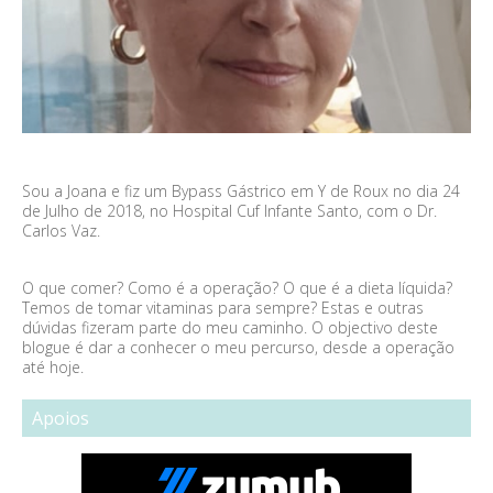
Sou a Joana e fiz um Bypass Gástrico em Y de Roux no dia 24
de Julho de 2018, no Hospital Cuf Infante Santo, com o Dr.
Carlos Vaz.
O que comer? Como é a operação? O que é a dieta líquida?
Temos de tomar vitaminas para sempre? Estas e outras
dúvidas fizeram parte do meu caminho. O objectivo deste
blogue é dar a conhecer o meu percurso, desde a operação
até hoje.
Apoios