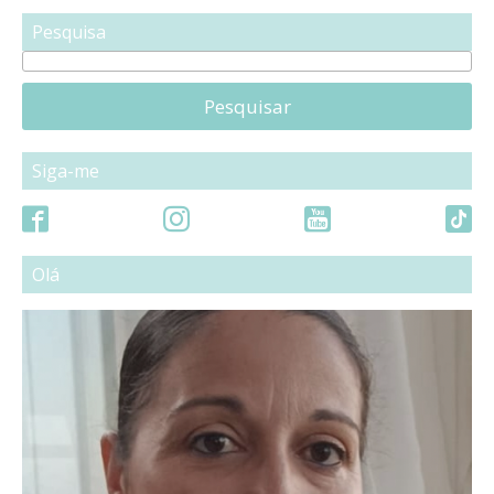
Pesquisa
Pesquisar
Siga-me
Olá