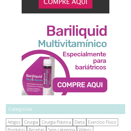
Categorias
Artigos
Cirurgia
Cirurgia Plástica
Dieta
Exercício Físico
Produtos
Receitas
Sem categoria
Vídeos