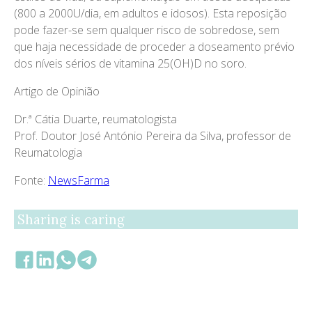
(800 a 2000U/dia, em adultos e idosos). Esta reposição
pode fazer-se sem qualquer risco de sobredose, sem
que haja necessidade de proceder a doseamento prévio
dos níveis sérios de vitamina 25(OH)D no soro.
Artigo de Opinião
Dr.ª Cátia Duarte, reumatologista
Prof. Doutor José António Pereira da Silva, professor de
Reumatologia
Fonte:
NewsFarma
Sharing is caring