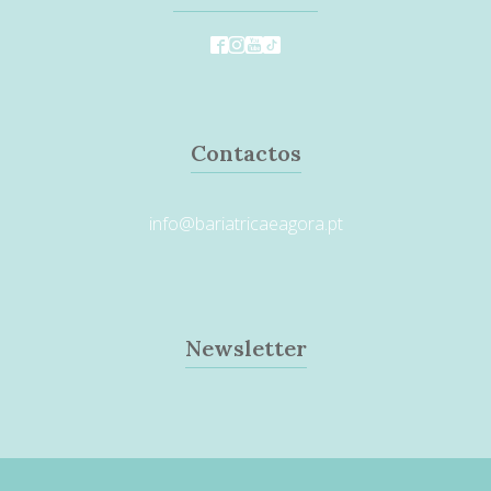
Contactos
info@bariatricaeagora.pt
Newsletter