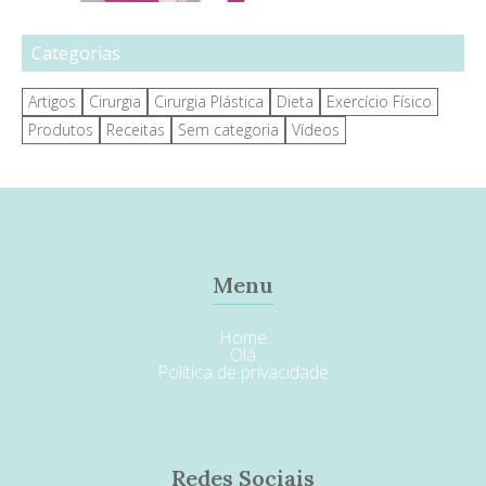
Categorias
Artigos
Cirurgia
Cirurgia Plástica
Dieta
Exercício Físico
Produtos
Receitas
Sem categoria
Vídeos
Menu
Home
Olá
Política de privacidade
Redes Sociais