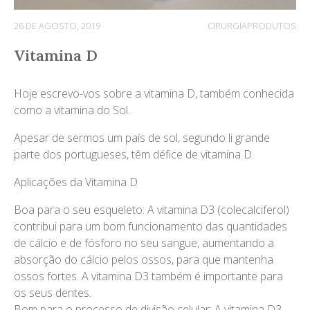
26 DE AGOSTO, 2019
CIRURGIA
PRODUTOS
Vitamina D
Hoje escrevo-vos sobre a vitamina D, também conhecida
como a vitamina do Sol.
Apesar de sermos um país de sol, segundo li grande
parte dos portugueses, têm défice de vitamina D.
Aplicações da Vitamina D
Boa para o seu esqueleto: A vitamina D3 (colecalciferol)
contribui para um bom funcionamento das quantidades
de cálcio e de fósforo no seu sangue, aumentando a
absorção do cálcio pelos ossos, para que mantenha
ossos fortes. A vitamina D3 também é importante para
os seus dentes.
Bom para o processo de divisão celular: A vitamina D3