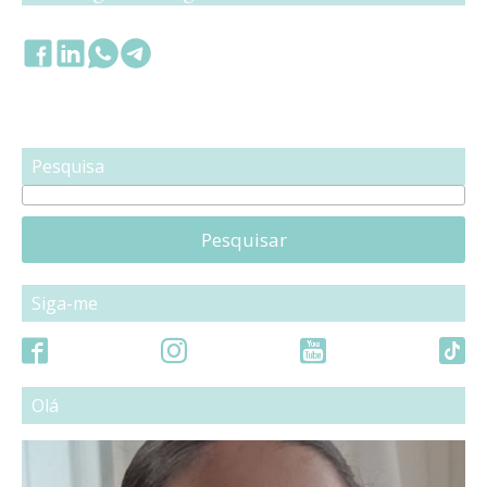
Pesquisa
Pesquisar
Siga-me
Olá