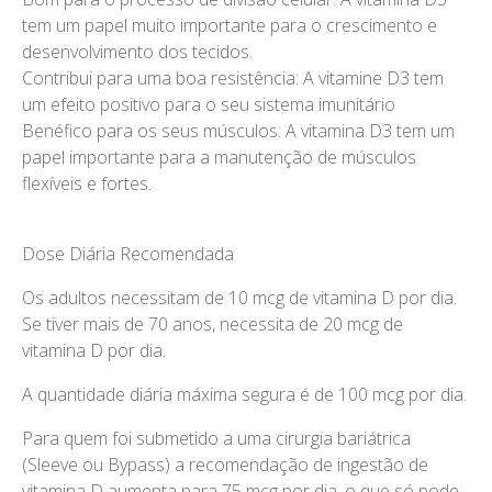
tem um papel muito importante para o crescimento e
desenvolvimento dos tecidos.
Contribui para uma boa resistência: A vitamine D3 tem
um efeito positivo para o seu sistema imunitário
Benéfico para os seus músculos: A vitamina D3 tem um
papel importante para a manutenção de músculos
flexíveis e fortes.
Dose Diária Recomendada
Os adultos necessitam de 10 mcg de vitamina D por dia.
Se tiver mais de 70 anos, necessita de 20 mcg de
vitamina D por dia.
A quantidade diária máxima segura é de 100 mcg por dia.
Para quem foi submetido a uma cirurgia bariátrica
(Sleeve ou Bypass) a recomendação de ingestão de
vitamina D aumenta para 75 mcg por dia, o que só pode