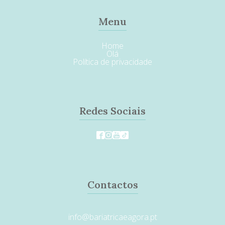
Menu
Home
Olá
Política de privacidade
Redes Sociais
Contactos
info@bariatricaeagora.pt