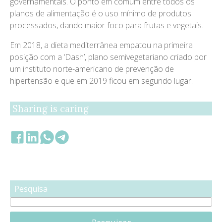
governamentais. O ponto em comum entre todos os
planos de alimentação é o uso mínimo de produtos
processados, dando maior foco para frutas e vegetais.
Em 2018, a dieta mediterrânea empatou na primeira
posição com a ‘Dash’, plano semivegetariano criado por
um instituto norte-americano de prevenção de
hipertensão e que em 2019 ficou em segundo lugar.
Sharing is caring
Pesquisa