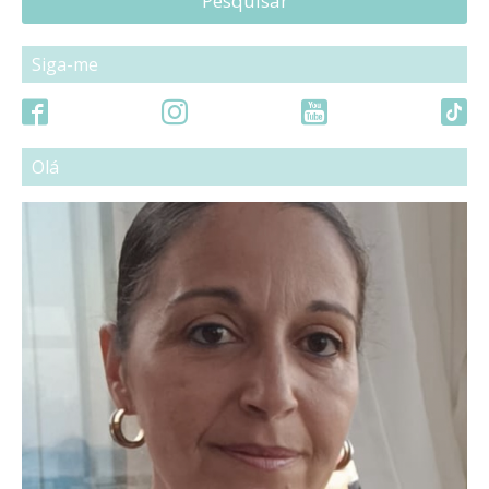
Pesquisar
Siga-me
Olá