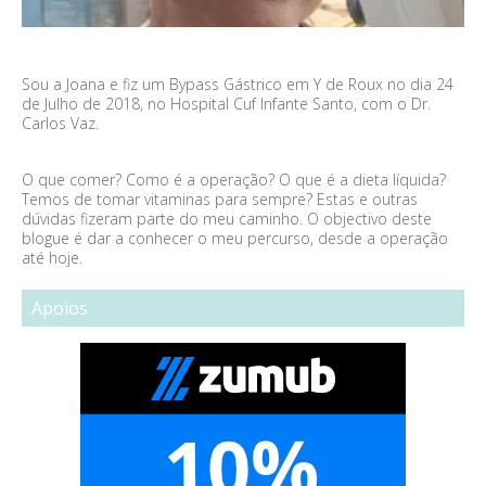
Sou a Joana e fiz um Bypass Gástrico em Y de Roux no dia 24
de Julho de 2018, no Hospital Cuf Infante Santo, com o Dr.
Carlos Vaz.
O que comer? Como é a operação? O que é a dieta líquida?
Temos de tomar vitaminas para sempre? Estas e outras
dúvidas fizeram parte do meu caminho. O objectivo deste
blogue é dar a conhecer o meu percurso, desde a operação
até hoje.
Apoios