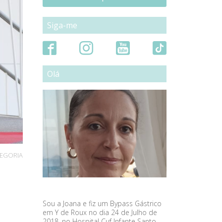
Siga-me
Olá
TEGORIA
Sou a Joana e fiz um Bypass Gástrico
em Y de Roux no dia 24 de Julho de
2018, no Hospital Cuf Infante Santo,