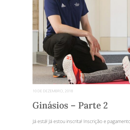
10 DE DEZEMBRO, 2018
Ginásios – Parte 2
Já está! Já estou inscrita! Inscrição e pagamento