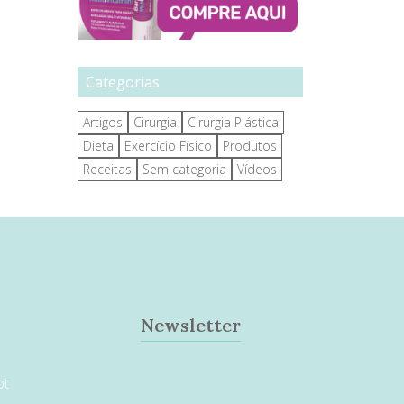
Categorias
Artigos
Cirurgia
Cirurgia Plástica
Dieta
Exercício Físico
Produtos
Receitas
Sem categoria
Vídeos
Newsletter
pt