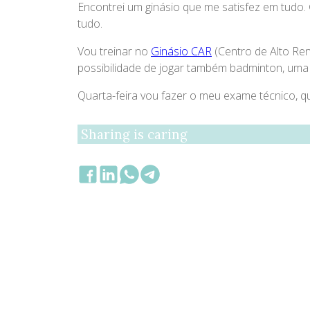
Encontrei um ginásio que me satisfez em tudo.
tudo.
Vou treinar no
Ginásio CAR
(Centro de Alto Ren
possibilidade de jogar também badminton, uma
Quarta-feira vou fazer o meu exame técnico, 
Sharing is caring