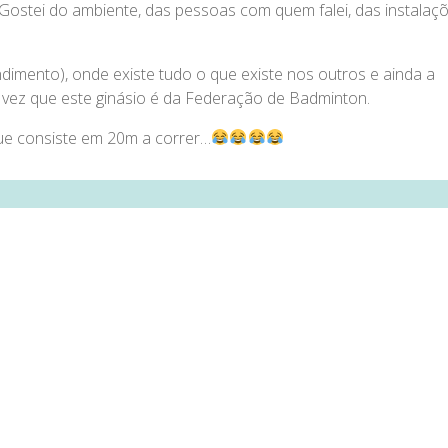
 Gostei do ambiente, das pessoas com quem falei, das instalaçõ
dimento), onde existe tudo o que existe nos outros e ainda a
 vez que este ginásio é da Federação de Badminton.
que consiste em 20m a correr…