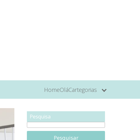
Home
Olá
Cartegorias
Pesquisa
Pesquisar