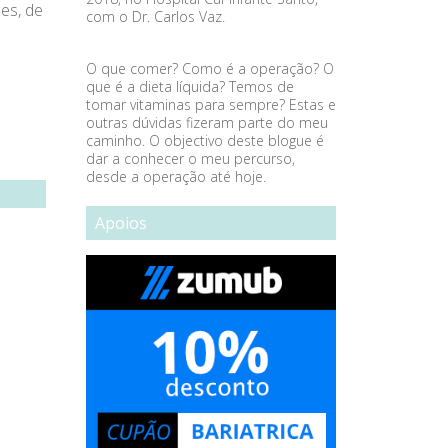
es, de
com o Dr. Carlos Vaz.
O que comer? Como é a operação? O
que é a dieta líquida? Temos de
tomar vitaminas para sempre? Estas e
outras dúvidas fizeram parte do meu
caminho. O objectivo deste blogue é
dar a conhecer o meu percurso,
desde a operação até hoje.
Apoios