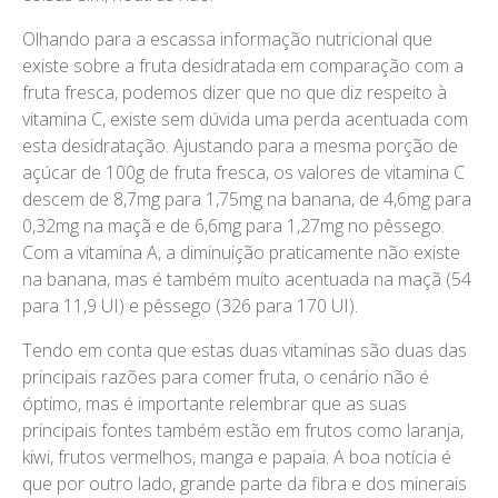
Olhando para a escassa informação nutricional que
existe sobre a fruta desidratada em comparação com a
fruta fresca, podemos dizer que no que diz respeito à
vitamina C, existe sem dúvida uma perda acentuada com
esta desidratação. Ajustando para a mesma porção de
açúcar de 100g de fruta fresca, os valores de vitamina C
descem de 8,7mg para 1,75mg na banana, de 4,6mg para
0,32mg na maçã e de 6,6mg para 1,27mg no pêssego.
Com a vitamina A, a diminuição praticamente não existe
na banana, mas é também muito acentuada na maçã (54
para 11,9 UI) e pêssego (326 para 170 UI).
Tendo em conta que estas duas vitaminas são duas das
principais razões para comer fruta, o cenário não é
óptimo, mas é importante relembrar que as suas
principais fontes também estão em frutos como laranja,
kiwi, frutos vermelhos, manga e papaia. A boa notícia é
que por outro lado, grande parte da fibra e dos minerais