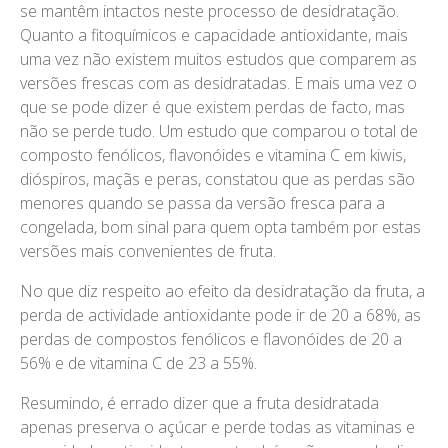
se mantêm intactos neste processo de desidratação.
Quanto a fitoquímicos e capacidade antioxidante, mais
uma vez não existem muitos estudos que comparem as
versões frescas com as desidratadas. E mais uma vez o
que se pode dizer é que existem perdas de facto, mas
não se perde tudo. Um estudo que comparou o total de
composto fenólicos, flavonóides e vitamina C em kiwis,
dióspiros, maçãs e peras, constatou que as perdas são
menores quando se passa da versão fresca para a
congelada, bom sinal para quem opta também por estas
versões mais convenientes de fruta.
No que diz respeito ao efeito da desidratação da fruta, a
perda de actividade antioxidante pode ir de 20 a 68%, as
perdas de compostos fenólicos e flavonóides de 20 a
56% e de vitamina C de 23 a 55%.
Resumindo, é errado dizer que a fruta desidratada
apenas preserva o açúcar e perde todas as vitaminas e