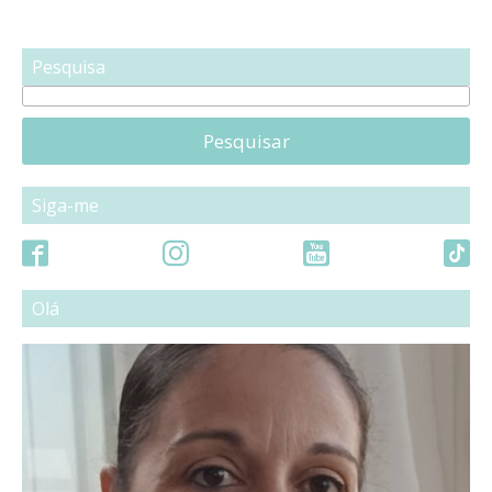
Pesquisa
Pesquisar
Siga-me
Olá