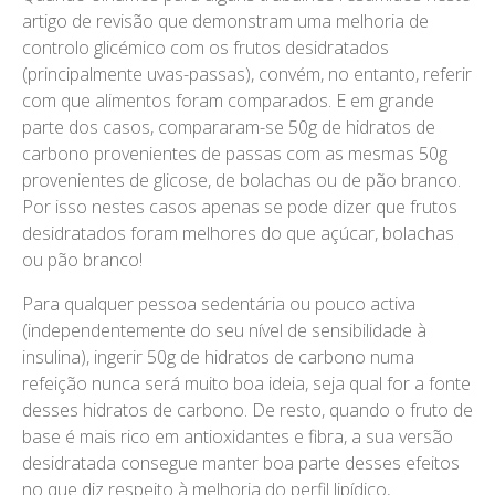
artigo de revisão que demonstram uma melhoria de
controlo glicémico com os frutos desidratados
(principalmente uvas-passas), convém, no entanto, referir
com que alimentos foram comparados. E em grande
parte dos casos, compararam-se 50g de hidratos de
carbono provenientes de passas com as mesmas 50g
provenientes de glicose, de bolachas ou de pão branco.
Por isso nestes casos apenas se pode dizer que frutos
desidratados foram melhores do que açúcar, bolachas
ou pão branco!
Para qualquer pessoa sedentária ou pouco activa
(independentemente do seu nível de sensibilidade à
insulina), ingerir 50g de hidratos de carbono numa
refeição nunca será muito boa ideia, seja qual for a fonte
desses hidratos de carbono. De resto, quando o fruto de
base é mais rico em antioxidantes e fibra, a sua versão
desidratada consegue manter boa parte desses efeitos
no que diz respeito à melhoria do perfil lipídico,