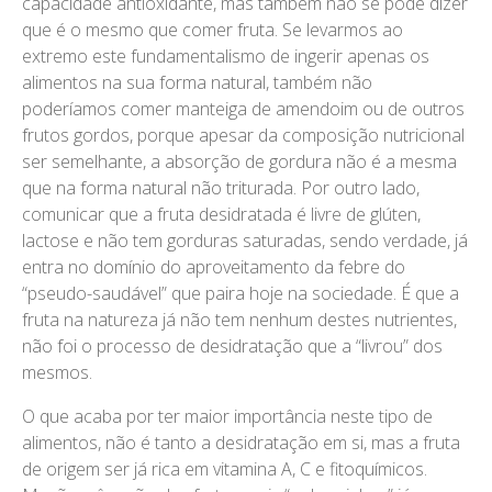
capacidade antioxidante, mas também não se pode dizer
que é o mesmo que comer fruta. Se levarmos ao
extremo este fundamentalismo de ingerir apenas os
alimentos na sua forma natural, também não
poderíamos comer manteiga de amendoim ou de outros
frutos gordos, porque apesar da composição nutricional
ser semelhante, a absorção de gordura não é a mesma
que na forma natural não triturada. Por outro lado,
comunicar que a fruta desidratada é livre de glúten,
lactose e não tem gorduras saturadas, sendo verdade, já
entra no domínio do aproveitamento da febre do
“pseudo-saudável” que paira hoje na sociedade. É que a
fruta na natureza já não tem nenhum destes nutrientes,
não foi o processo de desidratação que a “livrou” dos
mesmos.
O que acaba por ter maior importância neste tipo de
alimentos, não é tanto a desidratação em si, mas a fruta
de origem ser já rica em vitamina A, C e fitoquímicos.