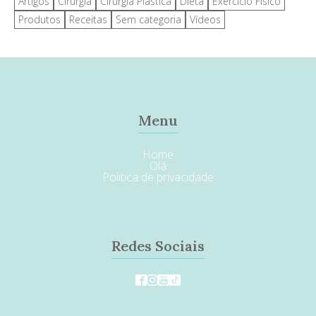
Artigos
Cirurgia
Cirurgia Plástica
Dieta
Exercício Físico
Produtos
Receitas
Sem categoria
Vídeos
Menu
Home
Olá
Política de privacidade
Redes Sociais