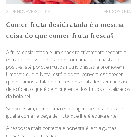
29 DE NOVEMBRO, 2018
ARTIGOS
DIETA
Comer fruta desidratada é a mesma
coisa do que comer fruta fresca?
A fruta desidratada é um snack relativamente recente a
entrar no nosso mercado e com uma fama bastante
positiva, até porque muitos nutricionistas a promovem.
Uma vez que o Natal está à porta, convém esclarecer
que estamos a falar de frutos desidratados sem adição
de açúcar, o que é bem diferente dos frutos cristalizados
do bolo-rei.
Sendo assim, comer uma embalagem destes snacks é
igual a comer a peça de fruta que lhe é equivalente?
A resposta mais correcta e honesta é: em algumas
coisas sim, noutras não.