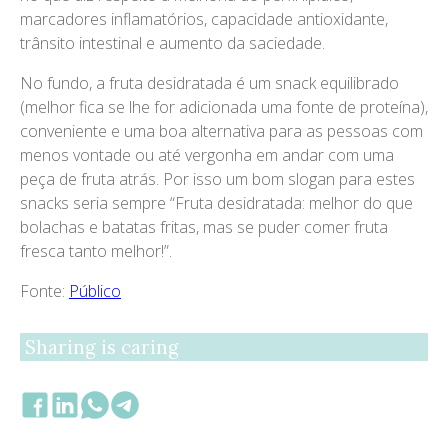
marcadores inflamatórios, capacidade antioxidante,
trânsito intestinal e aumento da saciedade.
No fundo, a fruta desidratada é um snack equilibrado
(melhor fica se lhe for adicionada uma fonte de proteína),
conveniente e uma boa alternativa para as pessoas com
menos vontade ou até vergonha em andar com uma
peça de fruta atrás. Por isso um bom slogan para estes
snacks seria sempre “Fruta desidratada: melhor do que
bolachas e batatas fritas, mas se puder comer fruta
fresca tanto melhor!”.
Fonte:
Público
Sharing is caring