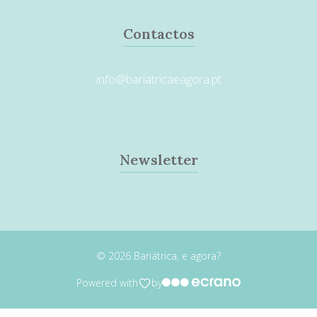
Contactos
info@bariatricaeagora.pt
Newsletter
© 2026 Bariátrica, e agora?
Powered with
by