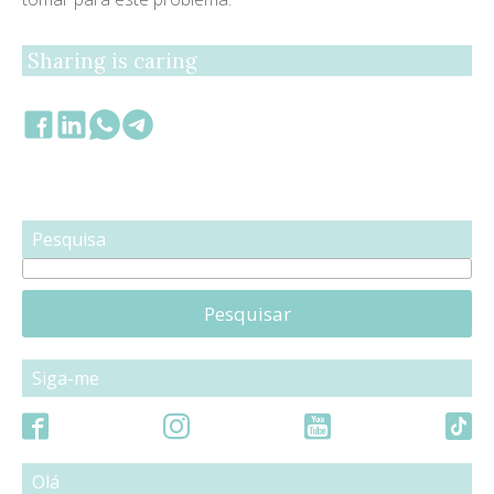
Sharing is caring
Pesquisa
Pesquisar
Siga-me
Olá