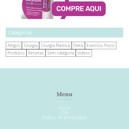
Categorias
Artigos
Cirurgia
Cirurgia Plástica
Dieta
Exercício Físico
Produtos
Receitas
Sem categoria
Vídeos
Menu
Home
Olá
Política de privacidade