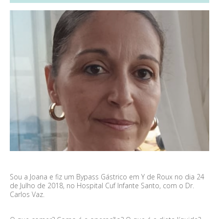
Sou a Joana e fiz um Bypass Gástrico em Y de Roux no dia 24
de Julho de 2018, no Hospital Cuf Infante Santo, com o Dr.
Carlos Vaz.