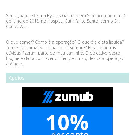
Sou a Joana e fiz um Bypass Gástrico em Y de Roux no dia 24
de Julho de 2018, no Hospital Cuf Infante Santo, com o Dr.
Carlos Vaz.
O que comer? Como é a operação? O que é a dieta líquida?
Temos de tomar vitaminas para sempre? Estas e outras
dúvidas fizeram parte do meu caminho. O objectivo deste
blogue é dar a conhecer o meu percurso, desde a operação
até hoje.
Apoios