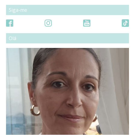
Siga-me
Olá