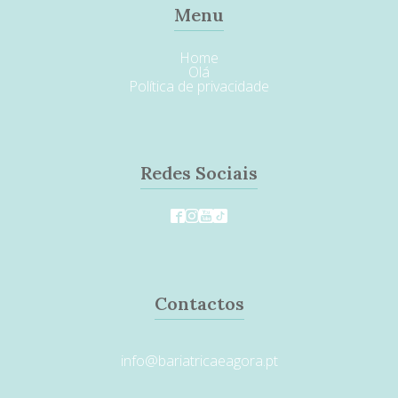
Menu
Home
Olá
Política de privacidade
Redes Sociais
Contactos
info@bariatricaeagora.pt