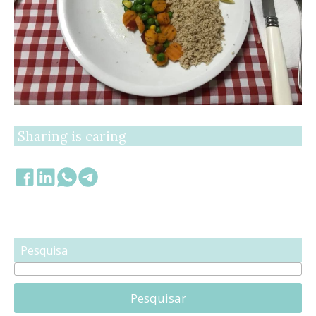
Sharing is caring
Pesquisa
Pesquisar