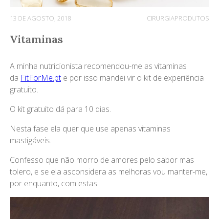
13 DE AGOSTO, 2018
CIRURGIA
PRODUTOS
Vitaminas
A minha nutricionista recomendou-me as vitaminas
da
FitForMe.pt
e por isso mandei vir o kit de experiência
gratuito.
O kit gratuito dá para 10 dias.
Nesta fase ela quer que use apenas vitaminas
mastigáveis.
Confesso que não morro de amores pelo sabor mas
tolero, e se ela asconsidera as melhoras vou manter-me,
por enquanto, com estas.