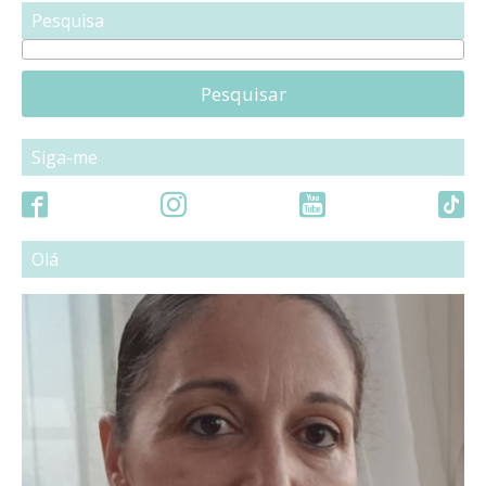
Pesquisa
Pesquisar
Siga-me
Olá