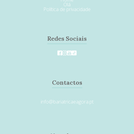
Olá
Política de privacidade
Redes Sociais
Contactos
info@bariatricaeagora.pt