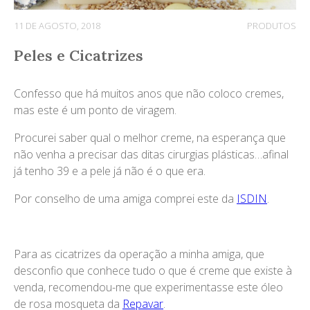
11 DE AGOSTO, 2018
PRODUTOS
Peles e Cicatrizes
Confesso que há muitos anos que não coloco cremes,
mas este é um ponto de viragem.
Procurei saber qual o melhor creme, na esperança que
não venha a precisar das ditas cirurgias plásticas…afinal
já tenho 39 e a pele já não é o que era.
Por conselho de uma amiga comprei este da
ISDIN
.
Para as cicatrizes da operação a minha amiga, que
desconfio que conhece tudo o que é creme que existe à
venda, recomendou-me que experimentasse este óleo
de rosa mosqueta da
Repavar
.