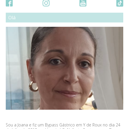
Olá
Sou a Joana e fiz um Bypass Gástrico em Y de Roux no dia 24