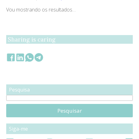
Vou mostrando os resultados…
Sharing is caring
Pesquisa
Pesquisar
Siga-me