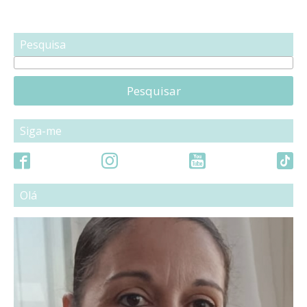
Pesquisa
Pesquisar
Siga-me
Olá