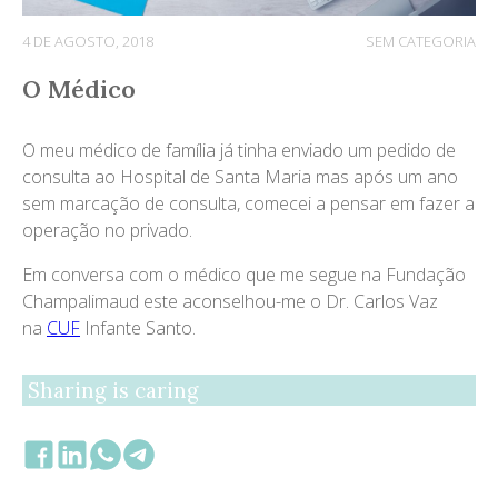
4 DE AGOSTO, 2018
SEM CATEGORIA
O Médico
O meu médico de família já tinha enviado um pedido de
consulta ao Hospital de Santa Maria mas após um ano
sem marcação de consulta, comecei a pensar em fazer a
operação no privado.
Em conversa com o médico que me segue na Fundação
Champalimaud este aconselhou-me o Dr. Carlos Vaz
na
CUF
Infante Santo.
Sharing is caring