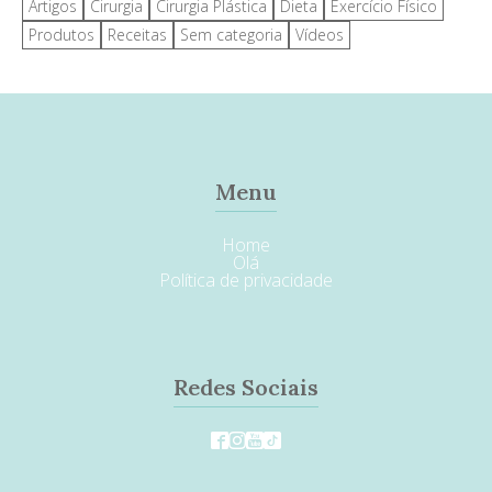
Artigos
Cirurgia
Cirurgia Plástica
Dieta
Exercício Físico
Produtos
Receitas
Sem categoria
Vídeos
Menu
Home
Olá
Política de privacidade
Redes Sociais