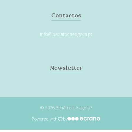
Contactos
info@bariatricaeagora.pt
Newsletter
© 2026 Bariátrica, e agora?
Powered with
by