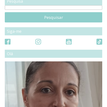
Pesquisa
Pesquisar
Siga-me
Olá