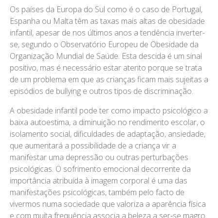
Os países da Europa do Sul como é o caso de Portugal,
Espanha ou Malta têm as taxas mais altas de obesidade
infantil, apesar de nos últimos anos a tendência inverter-
se, segundo o Observatório Europeu de Obesidade da
Organização Mundial de Saúde. Esta descida é um sinal
positivo, mas é necessário estar atento porque se trata
de um problema em que as crianças ficam mais sujeitas a
episódios de
bullying
e outros tipos de discriminação.
A obesidade infantil pode ter como impacto psicológico a
baixa autoestima, a diminuição no rendimento escolar, o
isolamento social, dificuldades de adaptação, ansiedade,
que aumentará a possibilidade de a criança vir a
manifestar uma depressão ou outras perturbações
psicológicas. O sofrimento emocional decorrente da
importância atribuída à imagem corporal é uma das
manifestações psicológicas, também pelo facto de
vivermos numa sociedade que valoriza a aparência física
e com muita frequência associa a beleza a ser-se magro.