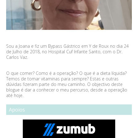
Sou a Joana e fiz um Bypass Gástrico em Y de Roux no dia 24
de Julho de 2018, no Hospital Cuf Infante Santo, com o Dr.
Carlos Vaz.
O que comer? Como é a operação? O que é a dieta líquida?
Temos de tomar vitaminas para sempre? Estas e outras
dúvidas fizeram parte do meu caminho. O objectivo deste
blogue é dar a conhecer o meu percurso, desde a operação
até hoje.
Apoios